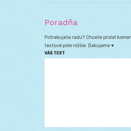
Poradňa
Potrebujete radu? Chcete pridať koment
textové pole nižšie. Ďakujeme ♥
VÁŠ TEXT