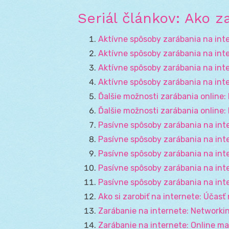
Seriál článkov: Ako z
Aktívne spôsoby zarábania na int
Aktívne spôsoby zarábania na int
Aktívne spôsoby zarábania na int
Aktívne spôsoby zarábania na inte
Ďalšie možnosti zarábania online:
Ďalšie možnosti zarábania online: 
Pasívne spôsoby zarábania na inte
Pasívne spôsoby zarábania na int
Pasívne spôsoby zarábania na int
Pasívne spôsoby zarábania na int
Pasívne spôsoby zarábania na inte
Ako si zarobiť na internete: Účas
Zarábanie na internete: Networkin
Zarábanie na internete: Online ma