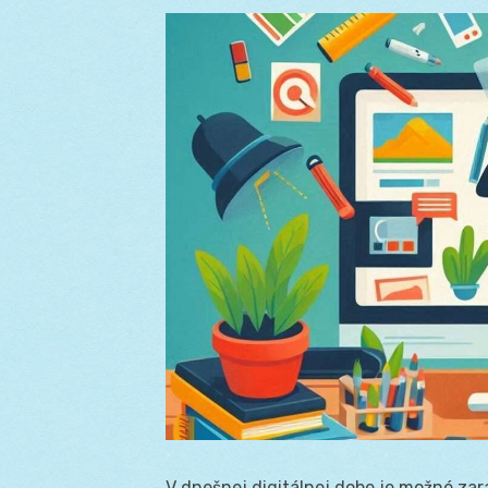
V dnešnej digitálnej dobe je možné zar