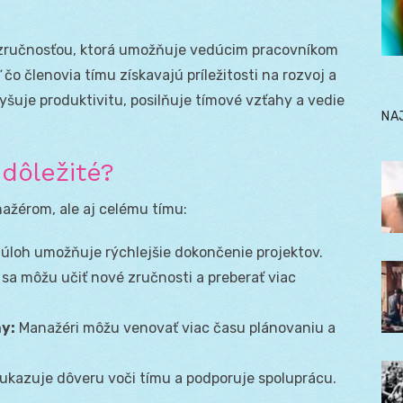
zručnosťou, ktorá umožňuje vedúcim pracovníkom
 čo členovia tímu získavajú príležitosti na rozvoj a
šuje produktivitu, posilňuje tímové vzťahy a vedie
NA
 dôležité?
ažérom, ale aj celému tímu:
úloh umožňuje rýchlejšie dokončenie projektov.
sa môžu učiť nové zručnosti a preberať viac
y:
Manažéri môžu venovať viac času plánovaniu a
ukazuje dôveru voči tímu a podporuje spoluprácu.