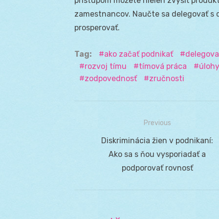
prístupom môžete nielen zvýšiť produkti
zamestnancov. Naučte sa delegovať s d
prosperovať.
Tag:
ako začať podnikať
delegova
rozvoj tímu
tímová práca
úloh
zodpovednosť
zručnosti
Previous
Navigácia
Previous
Diskriminácia žien v podnikaní:
v
post:
Ako sa s ňou vysporiadať a
článku
podporovať rovnosť