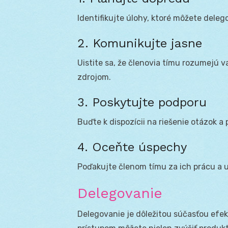
Identifikujte úlohy, ktoré môžete dele
2. Komunikujte jasne
Uistite sa, že členovia tímu rozumejú
zdrojom.
3. Poskytujte podporu
Buďte k dispozícii na riešenie otázok a
4. Oceňte úspechy
Poďakujte členom tímu za ich prácu a u
Delegovanie
Delegovanie je dôležitou súčasťou efek