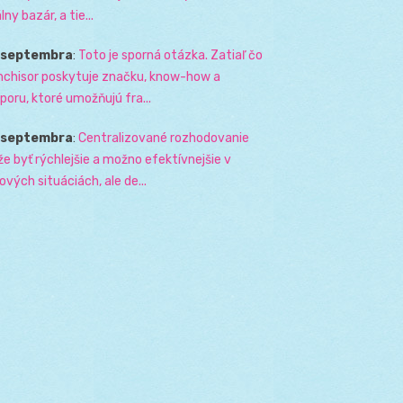
lny bazár, a tie...
. septembra
:
Toto je sporná otázka. Zatiaľ čo
nchisor poskytuje značku, know-how a
poru, ktoré umožňujú fra...
. septembra
:
Centralizované rozhodovanie
e byť rýchlejšie a možno efektívnejšie v
zových situáciách, ale de...