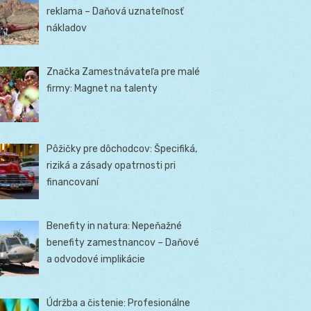
reklama – Daňová uznateľnosť
nákladov
Značka Zamestnávateľa pre malé
firmy: Magnet na talenty
Pôžičky pre dôchodcov: Špecifiká,
riziká a zásady opatrnosti pri
financovaní
Benefity in natura: Nepeňažné
benefity zamestnancov – Daňové
a odvodové implikácie
Údržba a čistenie: Profesionálne