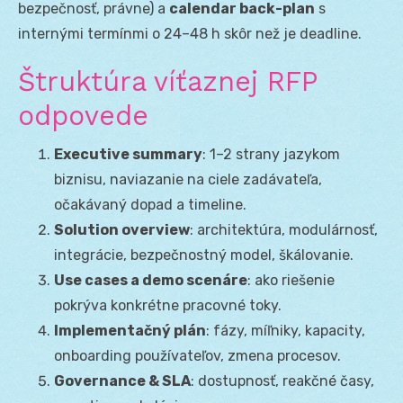
bezpečnosť, právne) a
calendar back-plan
s
internými termínmi o 24–48 h skôr než je deadline.
Štruktúra víťaznej RFP
odpovede
Executive summary
: 1–2 strany jazykom
biznisu, naviazanie na ciele zadávateľa,
očakávaný dopad a timeline.
Solution overview
: architektúra, modulárnosť,
integrácie, bezpečnostný model, škálovanie.
Use cases a demo scenáre
: ako riešenie
pokrýva konkrétne pracovné toky.
Implementačný plán
: fázy, míľniky, kapacity,
onboarding používateľov, zmena procesov.
Governance & SLA
: dostupnosť, reakčné časy,