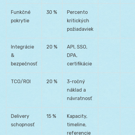
Funkčné
30 %
Percento
pokrytie
kritických
požiadaviek
Integrácie
20 %
API, SSO,
&
DPA,
bezpečnosť
certifikácie
TCO/ROI
20 %
3-ročný
náklad a
návratnosť
Delivery
15 %
Kapacity,
schopnosť
timeline,
referencie