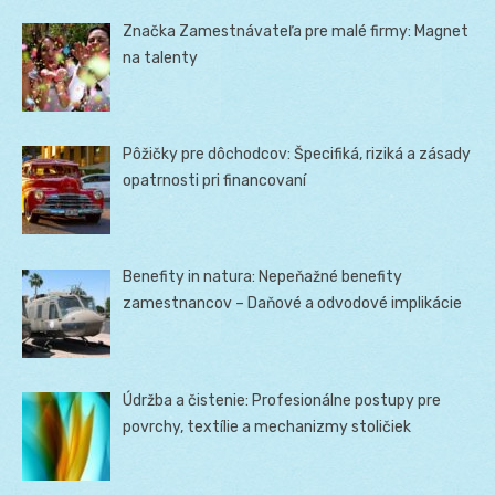
Značka Zamestnávateľa pre malé firmy: Magnet
na talenty
Pôžičky pre dôchodcov: Špecifiká, riziká a zásady
opatrnosti pri financovaní
Benefity in natura: Nepeňažné benefity
zamestnancov – Daňové a odvodové implikácie
Údržba a čistenie: Profesionálne postupy pre
povrchy, textílie a mechanizmy stoličiek