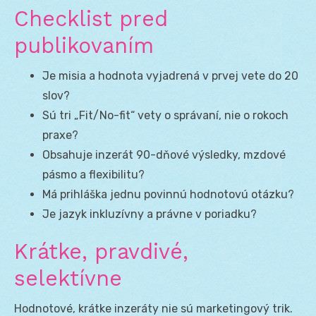
Checklist pred
publikovaním
Je misia a hodnota vyjadrená v prvej vete do 20
slov?
Sú tri „Fit/No-fit“ vety o správaní, nie o rokoch
praxe?
Obsahuje inzerát 90-dňové výsledky, mzdové
pásmo a flexibilitu?
Má prihláška jednu povinnú hodnotovú otázku?
Je jazyk inkluzívny a právne v poriadku?
Krátke, pravdivé,
selektívne
Hodnotové, krátke inzeráty nie sú marketingový trik.