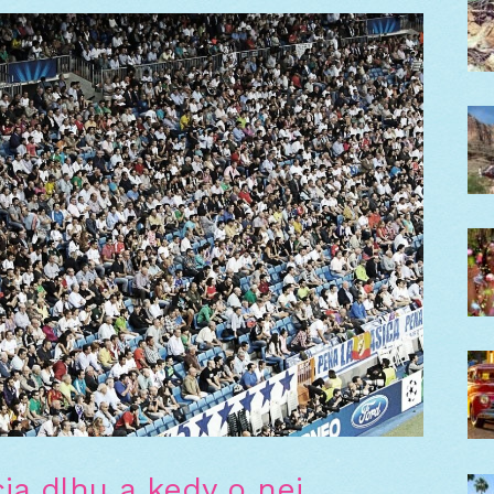
cia dlhu a kedy o nej