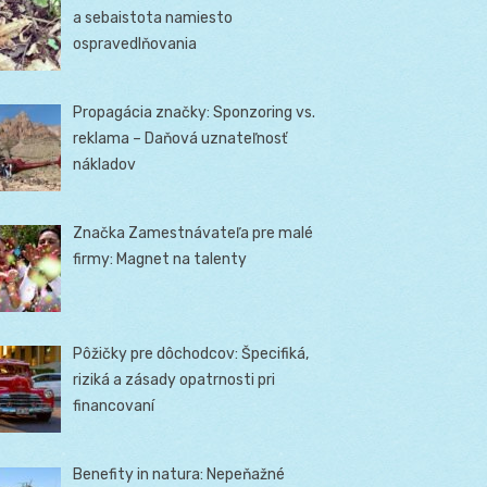
a sebaistota namiesto
ospravedlňovania
Propagácia značky: Sponzoring vs.
reklama – Daňová uznateľnosť
nákladov
Značka Zamestnávateľa pre malé
firmy: Magnet na talenty
Pôžičky pre dôchodcov: Špecifiká,
riziká a zásady opatrnosti pri
financovaní
Benefity in natura: Nepeňažné