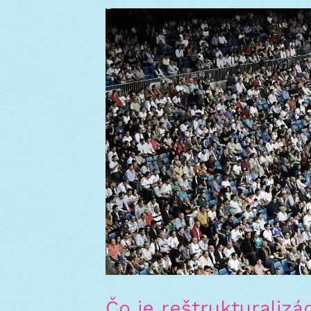
Čo je reštrukturalizá