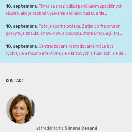
18. septembra
:
Firma sa snaží odlišiť ponúkaním špeciálnych
služieb, ako je osobné vyšívanie a lokálny bazár, a tie...
18. septembra
:
Toto je sporná otázka. Zatiaľ čo franchisor
poskytuje značku, know-how a podporu, ktoré umožňujú fra...
18. septembra
:
Centralizované rozhodovanie môže byť
rýchlejšie a možno efektívnejšie v krízových situáciách, ale de...
KONTAKT
šéfredaktorka
Simona Česaná