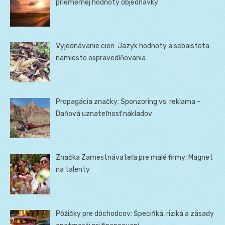
priemernej hodnoty objednávky
Vyjednávanie cien: Jazyk hodnoty a sebaistota
namiesto ospravedlňovania
Propagácia značky: Sponzoring vs. reklama –
Daňová uznateľnosť nákladov
Značka Zamestnávateľa pre malé firmy: Magnet
na talenty
Pôžičky pre dôchodcov: Špecifiká, riziká a zásady