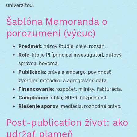
univerzitou.
Šablóna Memoranda o
porozumení (výcuc)
Predmet
: názov štúdie, ciele, rozsah.
Role
: kto je PI (principal investigator), dátový
správca, hovorca.
Publikácia
: práva a embargo, povinnosť
zverejniť metodiku a agregované dáta.
Financovanie
: rozpočet, milníky, fakturácia.
Compliance
: etika, GDPR, bezpečnosť.
Riešenie sporov
: mediácia, rozhodné právo.
Post-publication život: ako
udržať plameň