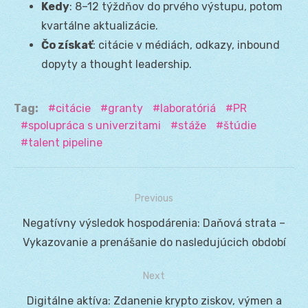
Kedy
: 8–12 týždňov do prvého výstupu, potom
kvartálne aktualizácie.
Čo získať
: citácie v médiách, odkazy, inbound
dopyty a thought leadership.
Tag:
citácie
granty
laboratóriá
PR
spolupráca s univerzitami
stáže
štúdie
talent pipeline
Previous
Navigácia
Previous
Negatívny výsledok hospodárenia: Daňová strata –
v
post:
Vykazovanie a prenášanie do nasledujúcich období
článku
Next
Next
Digitálne aktíva: Zdanenie krypto ziskov, výmen a