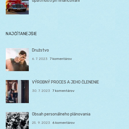
opatrnosti pri financovaní
NAJČÍTANEJŠIE
Družstvo
6. 7. 2023
7 komentárov
VÝROBNÝ PROCES A JEHO ČLENENIE
30. 7. 2023
7 komentárov
Obsah personálneho plánovania
25. 9. 2023
6 komentárov