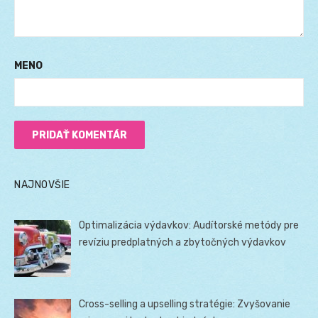
MENO
NAJNOVŠIE
Optimalizácia výdavkov: Audítorské metódy pre
revíziu predplatných a zbytočných výdavkov
Cross-selling a upselling stratégie: Zvyšovanie