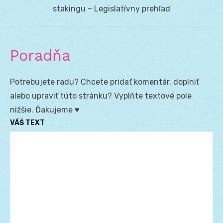
post:
stakingu – Legislatívny prehľad
Poradňa
Potrebujete radu? Chcete pridať komentár, doplniť
alebo upraviť túto stránku? Vyplňte textové pole
nižšie. Ďakujeme ♥
VÁŠ TEXT