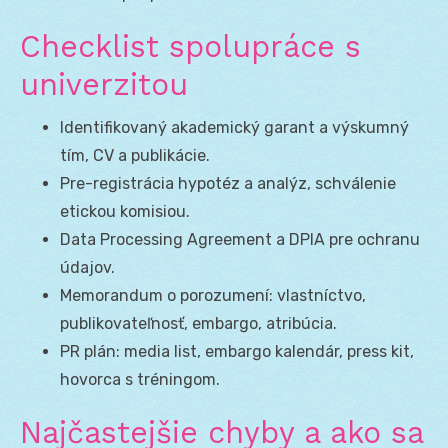
Checklist spolupráce s
univerzitou
Identifikovaný akademický garant a výskumný
tím, CV a publikácie.
Pre-registrácia hypotéz a analýz, schválenie
etickou komisiou.
Data Processing Agreement a DPIA pre ochranu
údajov.
Memorandum o porozumení: vlastníctvo,
publikovateľnosť, embargo, atribúcia.
PR plán: media list, embargo kalendár, press kit,
hovorca s tréningom.
Najčastejšie chyby a ako sa