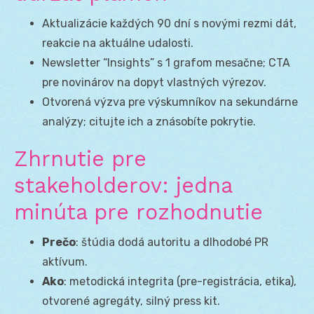
Aktualizácie každých 90 dní s novými rezmi dát,
reakcie na aktuálne udalosti.
Newsletter “Insights” s 1 grafom mesačne; CTA
pre novinárov na dopyt vlastných výrezov.
Otvorená výzva pre výskumníkov na sekundárne
analýzy; citujte ich a znásobíte pokrytie.
Zhrnutie pre
stakeholderov: jedna
minúta pre rozhodnutie
Prečo
: štúdia dodá autoritu a dlhodobé PR
aktívum.
Ako
: metodická integrita (pre-registrácia, etika),
otvorené agregáty, silný press kit.