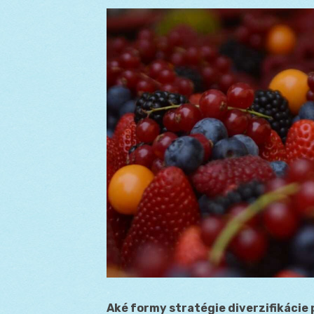
Aké formy stratégie diverzifikácie