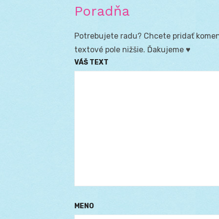
Poradňa
Potrebujete radu? Chcete pridať koment
textové pole nižšie. Ďakujeme ♥
VÁŠ TEXT
MENO