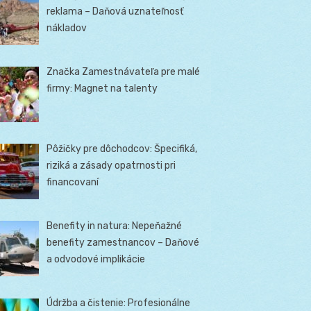
reklama – Daňová uznateľnosť
nákladov
Značka Zamestnávateľa pre malé
firmy: Magnet na talenty
Pôžičky pre dôchodcov: Špecifiká,
riziká a zásady opatrnosti pri
financovaní
Benefity in natura: Nepeňažné
benefity zamestnancov – Daňové
a odvodové implikácie
Údržba a čistenie: Profesionálne