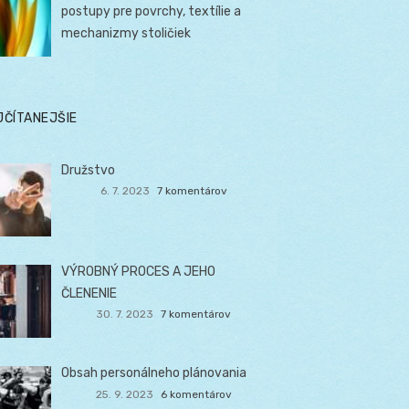
postupy pre povrchy, textílie a
mechanizmy stoličiek
JČÍTANEJŠIE
Družstvo
6. 7. 2023
7 komentárov
VÝROBNÝ PROCES A JEHO
ČLENENIE
30. 7. 2023
7 komentárov
Obsah personálneho plánovania
25. 9. 2023
6 komentárov