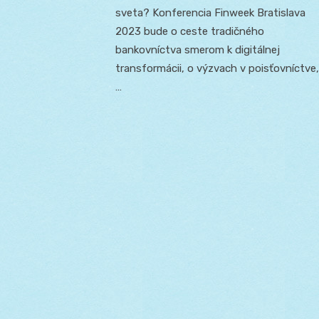
sveta? Konferencia Finweek Bratislava
2023 bude o ceste tradičného
bankovníctva smerom k digitálnej
transformácii, o výzvach v poisťovníctve,
…