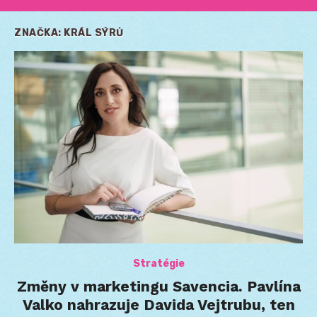
ZNAČKA:
KRÁL SÝRŮ
Stratégie
Změny v marketingu Savencia. Pavlína
Valko nahrazuje Davida Vejtrubu, ten