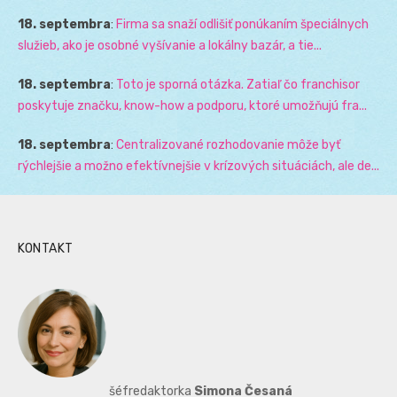
18. septembra
:
Firma sa snaží odlišiť ponúkaním špeciálnych
služieb, ako je osobné vyšívanie a lokálny bazár, a tie...
18. septembra
:
Toto je sporná otázka. Zatiaľ čo franchisor
poskytuje značku, know-how a podporu, ktoré umožňujú fra...
18. septembra
:
Centralizované rozhodovanie môže byť
rýchlejšie a možno efektívnejšie v krízových situáciách, ale de...
KONTAKT
šéfredaktorka
Simona Česaná