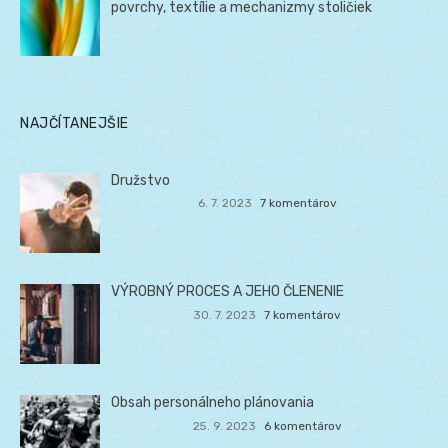
povrchy, textílie a mechanizmy stoličiek
NAJČÍTANEJŠIE
Družstvo
6. 7. 2023
7 komentárov
VÝROBNÝ PROCES A JEHO ČLENENIE
30. 7. 2023
7 komentárov
Obsah personálneho plánovania
25. 9. 2023
6 komentárov