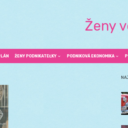
Ženy v
PLÁN
ŽENY PODNIKATEĽKY
PODNIKOVÁ EKONOMIKA
P
NA