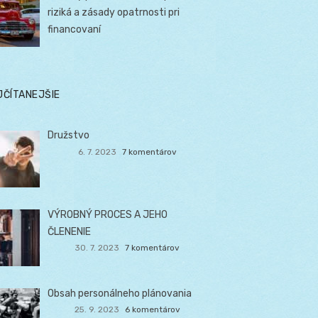
riziká a zásady opatrnosti pri
financovaní
JČÍTANEJŠIE
Družstvo
6. 7. 2023
7 komentárov
VÝROBNÝ PROCES A JEHO
ČLENENIE
30. 7. 2023
7 komentárov
Obsah personálneho plánovania
25. 9. 2023
6 komentárov