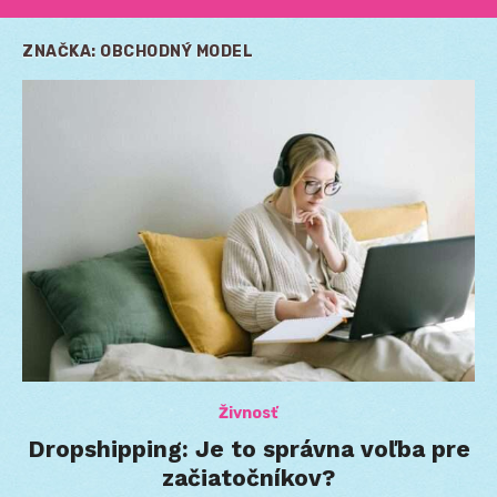
ZNAČKA:
OBCHODNÝ MODEL
Živnosť
Dropshipping: Je to správna voľba pre
začiatočníkov?