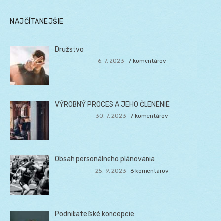
NAJČÍTANEJŠIE
Družstvo
6. 7. 2023
7 komentárov
VÝROBNÝ PROCES A JEHO ČLENENIE
30. 7. 2023
7 komentárov
Obsah personálneho plánovania
25. 9. 2023
6 komentárov
Podnikateľské koncepcie