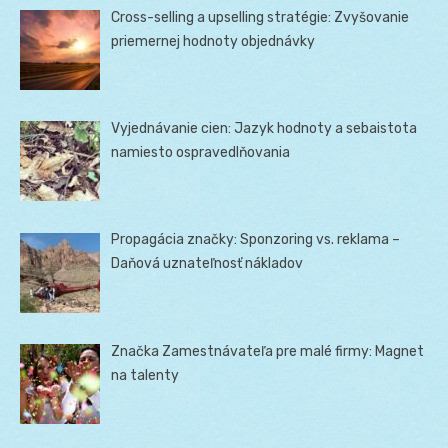
Cross-selling a upselling stratégie: Zvyšovanie
priemernej hodnoty objednávky
Vyjednávanie cien: Jazyk hodnoty a sebaistota
namiesto ospravedlňovania
Propagácia značky: Sponzoring vs. reklama –
Daňová uznateľnosť nákladov
Značka Zamestnávateľa pre malé firmy: Magnet
na talenty