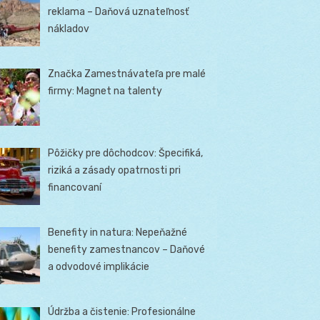
reklama – Daňová uznateľnosť
nákladov
Značka Zamestnávateľa pre malé
firmy: Magnet na talenty
Pôžičky pre dôchodcov: Špecifiká,
riziká a zásady opatrnosti pri
financovaní
Benefity in natura: Nepeňažné
benefity zamestnancov – Daňové
a odvodové implikácie
Údržba a čistenie: Profesionálne