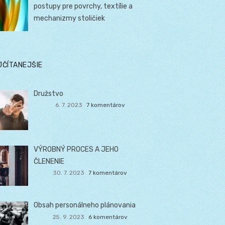
postupy pre povrchy, textílie a
mechanizmy stoličiek
JČÍTANEJŠIE
Družstvo
6. 7. 2023
7 komentárov
VÝROBNÝ PROCES A JEHO
ČLENENIE
30. 7. 2023
7 komentárov
Obsah personálneho plánovania
25. 9. 2023
6 komentárov