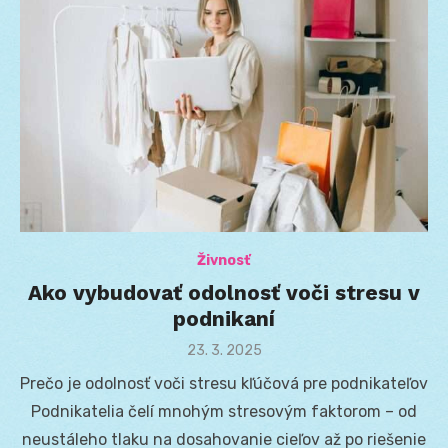
Živnosť
Ako vybudovať odolnosť voči stresu v
podnikaní
Posted
23. 3. 2025
on
Prečo je odolnosť voči stresu kľúčová pre podnikateľov
Podnikatelia čelí mnohým stresovým faktorom – od
neustáleho tlaku na dosahovanie cieľov až po riešenie