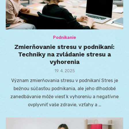
Podnikanie
Zmierňovanie stresu v podnikaní:
Techniky na zvládanie stresu a
vyhorenia
Posted
19. 4. 2025
on
Význam zmierňovania stresu v podnikaní Stres je
bežnou súčasťou podnikania, ale jeho dlhodobé
zanedbávanie môže viesť k vyhoreniu a negatívne
ovplyvniť vaše zdravie, vzťahy a …