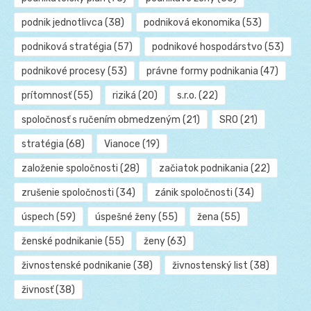
podnik jednotlivca
(38)
podniková ekonomika
(53)
podniková stratégia
(57)
podnikové hospodárstvo
(53)
podnikové procesy
(53)
právne formy podnikania
(47)
prítomnosť
(55)
riziká
(20)
s.r.o.
(22)
spoločnosť s ručením obmedzeným
(21)
SRO
(21)
stratégia
(68)
Vianoce
(19)
založenie spoločnosti
(28)
začiatok podnikania
(22)
zrušenie spoločnosti
(34)
zánik spoločnosti
(34)
úspech
(59)
úspešné ženy
(55)
žena
(55)
ženské podnikanie
(55)
ženy
(63)
živnostenské podnikanie
(38)
živnostenský list
(38)
živnosť
(38)