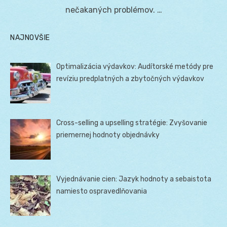
nečakaných problémov. …
NAJNOVŠIE
Optimalizácia výdavkov: Audítorské metódy pre
revíziu predplatných a zbytočných výdavkov
Cross-selling a upselling stratégie: Zvyšovanie
priemernej hodnoty objednávky
Vyjednávanie cien: Jazyk hodnoty a sebaistota
namiesto ospravedlňovania