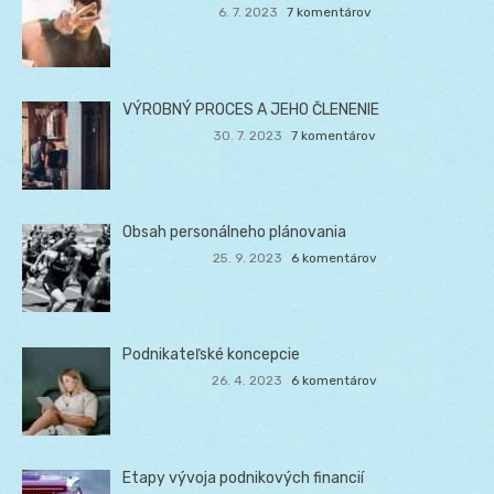
6. 7. 2023
7 komentárov
VÝROBNÝ PROCES A JEHO ČLENENIE
30. 7. 2023
7 komentárov
Obsah personálneho plánovania
25. 9. 2023
6 komentárov
Podnikateľské koncepcie
26. 4. 2023
6 komentárov
Etapy vývoja podnikových financií