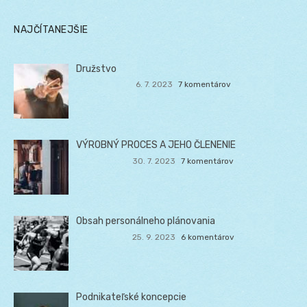
NAJČÍTANEJŠIE
Družstvo
6. 7. 2023
7 komentárov
VÝROBNÝ PROCES A JEHO ČLENENIE
30. 7. 2023
7 komentárov
Obsah personálneho plánovania
25. 9. 2023
6 komentárov
Podnikateľské koncepcie