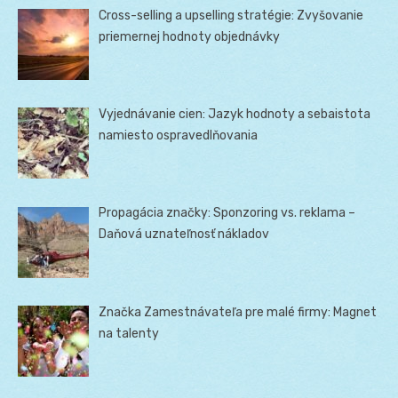
Cross-selling a upselling stratégie: Zvyšovanie
priemernej hodnoty objednávky
Vyjednávanie cien: Jazyk hodnoty a sebaistota
namiesto ospravedlňovania
Propagácia značky: Sponzoring vs. reklama –
Daňová uznateľnosť nákladov
Značka Zamestnávateľa pre malé firmy: Magnet
na talenty