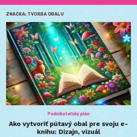
ZNAČKA:
TVORBA OBALU
Podnikateľský plán
Ako vytvoriť pútavý obal pre svoju e-
knihu: Dizajn, vizuál