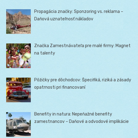
Propagácia značky: Sponzoring vs. reklama –
Daňová uznateľnosť nákladov
Značka Zamestnávateľa pre malé firmy: Magnet
na talenty
Pôžičky pre dôchodcov: Špecifiká, riziká a zásady
opatrnosti pri financovaní
Benefity in natura: Nepeňažné benefity
zamestnancov – Daňové a odvodové implikácie