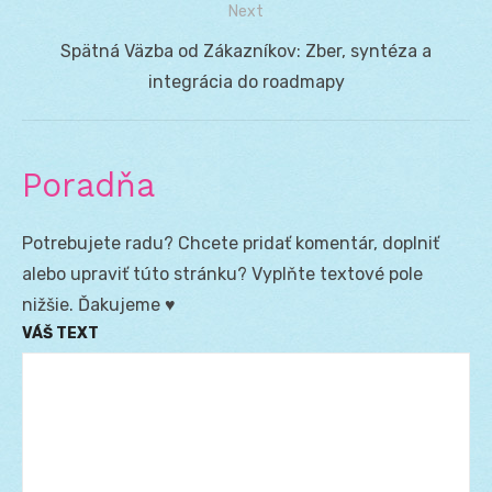
Next
Next
Spätná Väzba od Zákazníkov: Zber, syntéza a
post:
integrácia do roadmapy
Poradňa
Potrebujete radu? Chcete pridať komentár, doplniť
alebo upraviť túto stránku? Vyplňte textové pole
nižšie. Ďakujeme ♥
VÁŠ TEXT