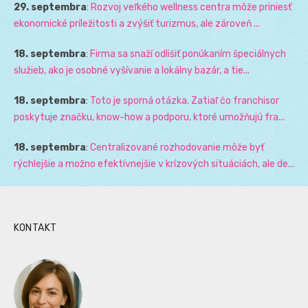
29. septembra
:
Rozvoj veľkého wellness centra môže priniesť
ekonomické príležitosti a zvýšiť turizmus, ale zároveň ...
18. septembra
:
Firma sa snaží odlišiť ponúkaním špeciálnych
služieb, ako je osobné vyšívanie a lokálny bazár, a tie...
18. septembra
:
Toto je sporná otázka. Zatiaľ čo franchisor
poskytuje značku, know-how a podporu, ktoré umožňujú fra...
18. septembra
:
Centralizované rozhodovanie môže byť
rýchlejšie a možno efektívnejšie v krízových situáciách, ale de...
KONTAKT