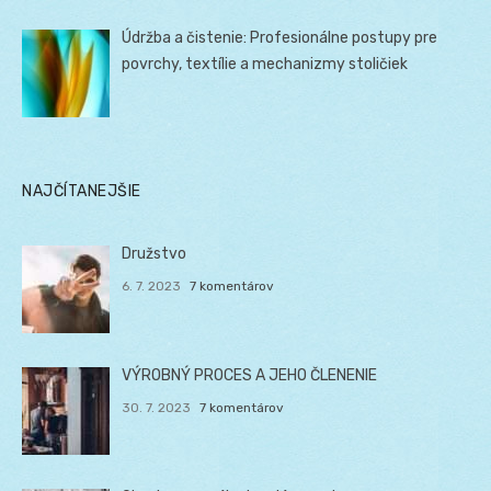
Údržba a čistenie: Profesionálne postupy pre
povrchy, textílie a mechanizmy stoličiek
NAJČÍTANEJŠIE
Družstvo
6. 7. 2023
7 komentárov
VÝROBNÝ PROCES A JEHO ČLENENIE
30. 7. 2023
7 komentárov