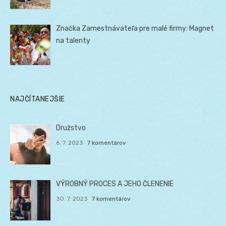
Značka Zamestnávateľa pre malé firmy: Magnet
na talenty
NAJČÍTANEJŠIE
Družstvo
6. 7. 2023
7 komentárov
VÝROBNÝ PROCES A JEHO ČLENENIE
30. 7. 2023
7 komentárov