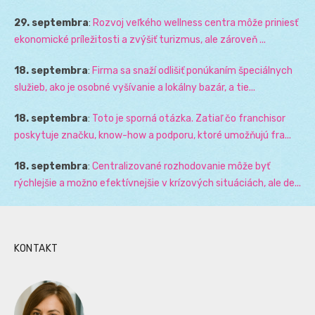
29. septembra
:
Rozvoj veľkého wellness centra môže priniesť
ekonomické príležitosti a zvýšiť turizmus, ale zároveň ...
18. septembra
:
Firma sa snaží odlišiť ponúkaním špeciálnych
služieb, ako je osobné vyšívanie a lokálny bazár, a tie...
18. septembra
:
Toto je sporná otázka. Zatiaľ čo franchisor
poskytuje značku, know-how a podporu, ktoré umožňujú fra...
18. septembra
:
Centralizované rozhodovanie môže byť
rýchlejšie a možno efektívnejšie v krízových situáciách, ale de...
KONTAKT