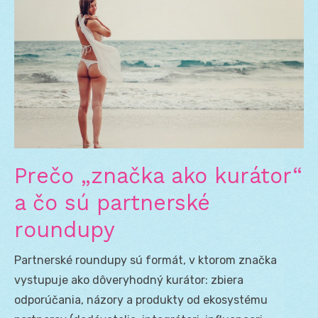
Prečo „značka ako kurátor“
a čo sú partnerské
roundupy
Partnerské roundupy sú formát, v ktorom značka
vystupuje ako dôveryhodný kurátor: zbiera
odporúčania, názory a produkty od ekosystému