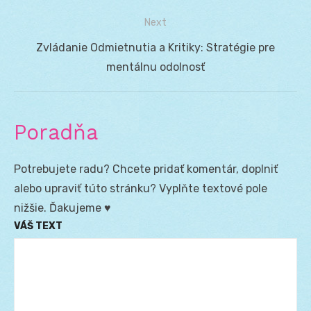
článku
Next
Next
Zvládanie Odmietnutia a Kritiky: Stratégie pre
post:
mentálnu odolnosť
Poradňa
Potrebujete radu? Chcete pridať komentár, doplniť
alebo upraviť túto stránku? Vyplňte textové pole
nižšie. Ďakujeme ♥
VÁŠ TEXT