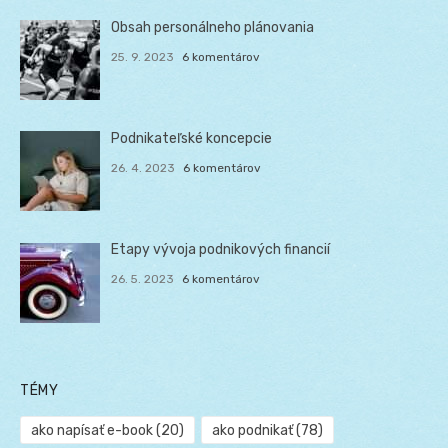
Obsah personálneho plánovania
25. 9. 2023
6 komentárov
Podnikateľské koncepcie
26. 4. 2023
6 komentárov
Etapy vývoja podnikových financií
26. 5. 2023
6 komentárov
TÉMY
ako napísať e-book
(20)
ako podnikať
(78)