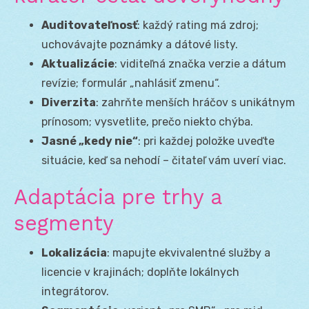
Auditovateľnosť
: každý rating má zdroj;
uchovávajte poznámky a dátové listy.
Aktualizácie
: viditeľná značka verzie a dátum
revízie; formulár „nahlásiť zmenu“.
Diverzita
: zahrňte menších hráčov s unikátnym
prínosom; vysvetlite, prečo niekto chýba.
Jasné „kedy nie“
: pri každej položke uveďte
situácie, keď sa nehodí – čitateľ vám uverí viac.
Adaptácia pre trhy a
segmenty
Lokalizácia
: mapujte ekvivalentné služby a
licencie v krajinách; doplňte lokálnych
integrátorov.