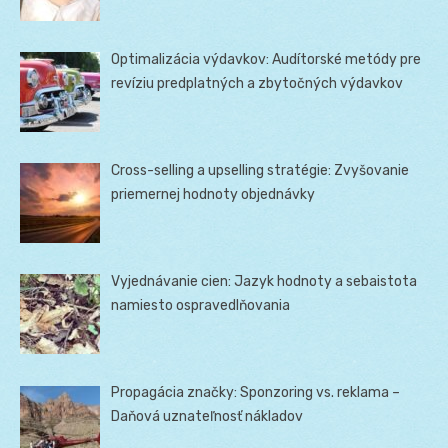
Optimalizácia výdavkov: Audítorské metódy pre
revíziu predplatných a zbytočných výdavkov
Cross-selling a upselling stratégie: Zvyšovanie
priemernej hodnoty objednávky
Vyjednávanie cien: Jazyk hodnoty a sebaistota
namiesto ospravedlňovania
Propagácia značky: Sponzoring vs. reklama –
Daňová uznateľnosť nákladov