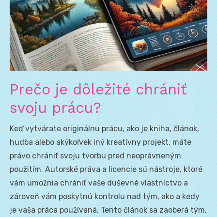
Prečo je dôležité chrániť
svoju prácu?
Keď vytvárate originálnu prácu, ako je kniha, článok,
hudba alebo akýkoľvek iný kreatívny projekt, máte
právo chrániť svoju tvorbu pred neoprávneným
použitím. Autorské práva a licencie sú nástroje, ktoré
vám umožnia chrániť vaše duševné vlastníctvo a
zároveň vám poskytnú kontrolu nad tým, ako a kedy
je vaša práca používaná. Tento článok sa zaoberá tým,