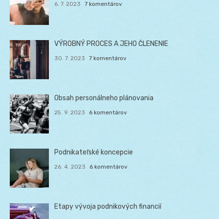
6. 7. 2023
7 komentárov
VÝROBNÝ PROCES A JEHO ČLENENIE
30. 7. 2023
7 komentárov
Obsah personálneho plánovania
25. 9. 2023
6 komentárov
Podnikateľské koncepcie
26. 4. 2023
6 komentárov
Etapy vývoja podnikových financií