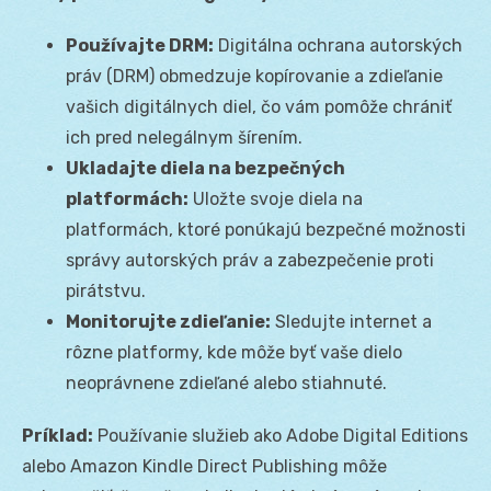
Používajte DRM:
Digitálna ochrana autorských
práv (DRM) obmedzuje kopírovanie a zdieľanie
vašich digitálnych diel, čo vám pomôže chrániť
ich pred nelegálnym šírením.
Ukladajte diela na bezpečných
platformách:
Uložte svoje diela na
platformách, ktoré ponúkajú bezpečné možnosti
správy autorských práv a zabezpečenie proti
pirátstvu.
Monitorujte zdieľanie:
Sledujte internet a
rôzne platformy, kde môže byť vaše dielo
neoprávnene zdieľané alebo stiahnuté.
Príklad:
Používanie služieb ako Adobe Digital Editions
alebo Amazon Kindle Direct Publishing môže