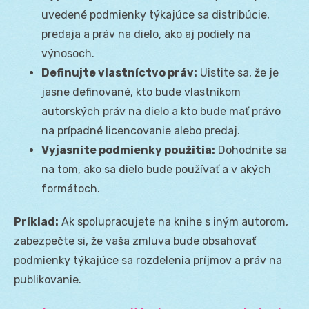
uvedené podmienky týkajúce sa distribúcie,
predaja a práv na dielo, ako aj podiely na
výnosoch.
Definujte vlastníctvo práv:
Uistite sa, že je
jasne definované, kto bude vlastníkom
autorských práv na dielo a kto bude mať právo
na prípadné licencovanie alebo predaj.
Vyjasnite podmienky použitia:
Dohodnite sa
na tom, ako sa dielo bude používať a v akých
formátoch.
Príklad:
Ak spolupracujete na knihe s iným autorom,
zabezpečte si, že vaša zmluva bude obsahovať
podmienky týkajúce sa rozdelenia príjmov a práv na
publikovanie.