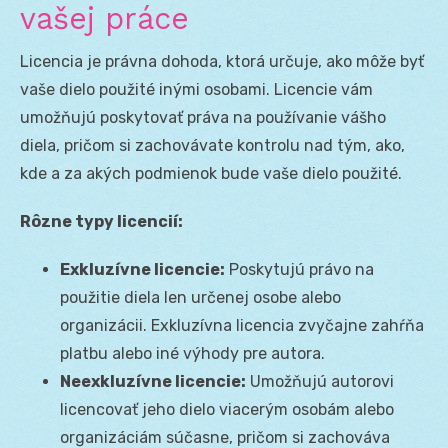
vašej práce
Licencia je právna dohoda, ktorá určuje, ako môže byť
vaše dielo použité inými osobami. Licencie vám
umožňujú poskytovať práva na používanie vášho
diela, pričom si zachovávate kontrolu nad tým, ako,
kde a za akých podmienok bude vaše dielo použité.
Rôzne typy licencií:
Exkluzívne licencie:
Poskytujú právo na
použitie diela len určenej osobe alebo
organizácii. Exkluzívna licencia zvyčajne zahŕňa
platbu alebo iné výhody pre autora.
Neexkluzívne licencie:
Umožňujú autorovi
licencovať jeho dielo viacerým osobám alebo
organizáciám súčasne, pričom si zachováva