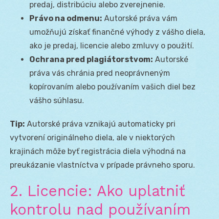
predaj, distribúciu alebo zverejnenie.
Právo na odmenu:
Autorské práva vám
umožňujú získať finančné výhody z vášho diela,
ako je predaj, licencie alebo zmluvy o použití.
Ochrana pred plagiátorstvom:
Autorské
práva vás chránia pred neoprávneným
kopírovaním alebo používaním vašich diel bez
vášho súhlasu.
Tip:
Autorské práva vznikajú automaticky pri
vytvorení originálneho diela, ale v niektorých
krajinách môže byť registrácia diela výhodná na
preukázanie vlastníctva v prípade právneho sporu.
2. Licencie: Ako uplatniť
kontrolu nad používaním