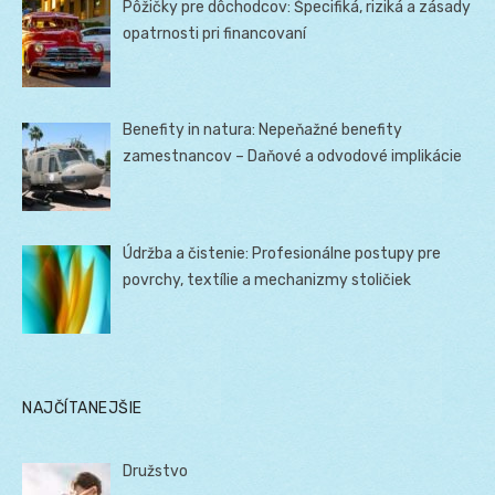
Pôžičky pre dôchodcov: Špecifiká, riziká a zásady
opatrnosti pri financovaní
Benefity in natura: Nepeňažné benefity
zamestnancov – Daňové a odvodové implikácie
Údržba a čistenie: Profesionálne postupy pre
povrchy, textílie a mechanizmy stoličiek
NAJČÍTANEJŠIE
Družstvo