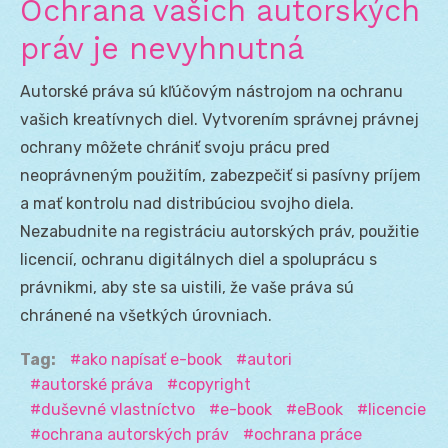
Ochrana vašich autorských
práv je nevyhnutná
Autorské práva sú kľúčovým nástrojom na ochranu
vašich kreatívnych diel. Vytvorením správnej právnej
ochrany môžete chrániť svoju prácu pred
neoprávneným použitím, zabezpečiť si pasívny príjem
a mať kontrolu nad distribúciou svojho diela.
Nezabudnite na registráciu autorských práv, použitie
licencií, ochranu digitálnych diel a spoluprácu s
právnikmi, aby ste sa uistili, že vaše práva sú
chránené na všetkých úrovniach.
Tag:
ako napísať e-book
autori
autorské práva
copyright
duševné vlastníctvo
e-book
eBook
licencie
ochrana autorských práv
ochrana práce