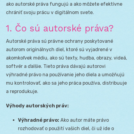
ako autorské práva fungujú a ako môžete efektívne
chrániť svoju prácu v digitálnom svete.
1. Čo sú autorské práva?
Autorské práva sú právne ochrany poskytované
autorom originálnych diel, ktoré sú vyjadrené v
akomkoľvek médiu, ako sú texty, hudba, obrazy, videá,
softvér a ďalšie. Tieto práva dávajú autorovi
výhradné právo na používanie jeho diela a umožňujú
mu kontrolovať, ako sa jeho práca používa, distribuuje
a reprodukuje.
Výhody autorských práv:
Výhradné právo:
Ako autor máte právo
rozhodovať o použití vašich diel, či už ide o