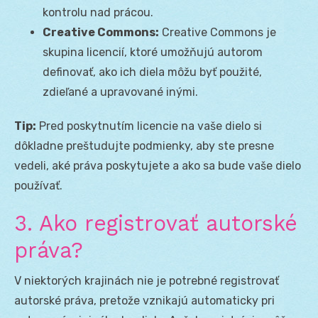
kontrolu nad prácou.
Creative Commons:
Creative Commons je
skupina licencií, ktoré umožňujú autorom
definovať, ako ich diela môžu byť použité,
zdieľané a upravované inými.
Tip:
Pred poskytnutím licencie na vaše dielo si
dôkladne preštudujte podmienky, aby ste presne
vedeli, aké práva poskytujete a ako sa bude vaše dielo
používať.
3. Ako registrovať autorské
práva?
V niektorých krajinách nie je potrebné registrovať
autorské práva, pretože vznikajú automaticky pri