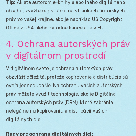
Tip:
Ak ste autorom e-knihy alebo iného digitálneho
obsahu, zvážte registráciu na stránkach autorských
práv vo vašej krajine, ako je napríklad US Copyright
Office v USA alebo národné kancelárie v EÚ.
4. Ochrana autorských práv
v digitálnom prostredí
V digitálnom svete je ochrana autorských práv
obzvlášť dôležitá, pretože kopírovanie a distribúcia sú
oveľa jednoduchšie. Na ochranu vašich autorských
práv môžete využiť technológie, ako je Digitálna
ochrana autorských práv (DRM), ktoré zabránia
nelegálnemu kopírovaniu a distribúcii vašich
digitálnych diel.
Rady pre ochranu digitálnych diel: