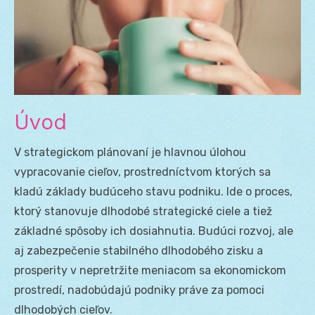
Úvod
V strategickom plánovaní je hlavnou úlohou
vypracovanie cieľov, prostredníctvom ktorých sa
kladú základy budúceho stavu podniku. Ide o proces,
ktorý stanovuje dlhodobé strategické ciele a tiež
základné spôsoby ich dosiahnutia. Budúci rozvoj, ale
aj zabezpečenie stabilného dlhodobého zisku a
prosperity v nepretržite meniacom sa ekonomickom
prostredí, nadobúdajú podniky práve za pomoci
dlhodobých cieľov.