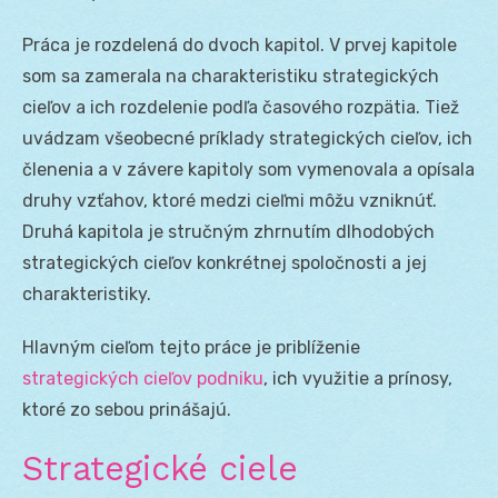
Práca je rozdelená do dvoch kapitol. V prvej kapitole
som sa zamerala na charakteristiku strategických
cieľov a ich rozdelenie podľa časového rozpätia. Tiež
uvádzam všeobecné príklady strategických cieľov, ich
členenia a v závere kapitoly som vymenovala a opísala
druhy vzťahov, ktoré medzi cieľmi môžu vzniknúť.
Druhá kapitola je stručným zhrnutím dlhodobých
strategických cieľov konkrétnej spoločnosti a jej
charakteristiky.
Hlavným cieľom tejto práce je priblíženie
strategických cieľov podniku
, ich využitie a prínosy,
ktoré zo sebou prinášajú.
Strategické ciele