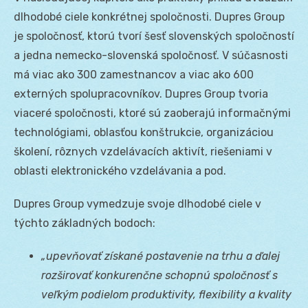
dlhodobé ciele konkrétnej spoločnosti. Dupres Group
je spoločnosť, ktorú tvorí šesť slovenských spoločností
a jedna nemecko-slovenská spoločnosť. V súčasnosti
má viac ako 300 zamestnancov a viac ako 600
externých spolupracovníkov. Dupres Group tvoria
viaceré spoločnosti, ktoré sú zaoberajú informačnými
technológiami, oblasťou konštrukcie, organizáciou
školení, rôznych vzdelávacích aktivít, riešeniami v
oblasti elektronického vzdelávania a pod.
Dupres Group vymedzuje svoje dlhodobé ciele v
týchto základných bodoch:
„upevňovať získané postavenie na trhu a ďalej
rozširovať konkurenčne schopnú spoločnosť s
veľkým podielom produktivity, flexibility a kvality