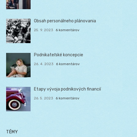
Obsah personálneho plánovania
25. 9. 2023
6 komentárov
Podnikateľské koncepcie
26. 4. 2023
6 komentárov
Etapy vývoja podnikových financií
26. 5. 2023
6 komentárov
TÉMY