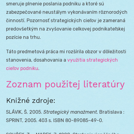
smeruje plnenie poslania podniku a ktoré sú
zabezpečované neustálym vykonávaním rôznorodých
činností. Pozornosť strategických cieľov je zameraná
predovšetkým na zvyšovanie celkovej podnikateľskej
pozície na trhu.
Táto predmetová práca mi rozšírila obzor v dôležitosti
stanovenia, dosahovania a
využitia strategických
cieľov podniku
.
Zoznam použitej literatúry
Knižné zdroje:
SLÁVIK, Š. 2005.
Strategický manažment.
Bratislava :
SPRINT, 2005. 403 s. ISBN 80-89085-49-0.