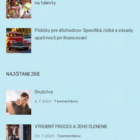
na talenty
Pôžičky pre dôchodcov: Špecifiká, riziká a zásady
opatrnosti pri financovaní
NAJČÍTANEJŠIE
Družstvo
6. 7. 2023
7 komentárov
VÝROBNÝ PROCES A JEHO ČLENENIE
30. 7. 2023
7 komentárov