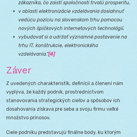
zákazníka, čo zaistí spoločnosti trvalú prosperitu,
v oblasti elektronizácie vzdelávania dosiahnuť
vedúcu pozíciu na slovenskom trhu pomocou
nových špičkových internetových technológií,
vybudovať si a udržať významné postavenie na
trhu IT, konštrukcie, elektronického
vzdelávania.“
[4]
Záver
Z uvedených charakteristík, definícií a členení nám
vyplýva, že každý podnik, prostredníctvom
stanovovania strategických cieľov a spôsobov ich
dosahovania získava pre seba a svoju firmu veľké
množstvo prínosov.
Ciele podniku predstavujú finálne body, ku ktorým