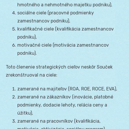
hmotného a nehmotného majetku podniku),
sociálne ciele (pracovné podmienky
zamestnancov podniku),
kvalifikačné ciele (kvalifikácia zamestnancov
podniku),
motivačné ciele (motivácia zamestnancov
podniku).
Toto členenie strategických cieľov neskôr Souček
zrekonštruoval na ciele:
zamerané na majiteľov (ROA, ROE, ROCE, EVA),
zamerané na zákazníkov (inovácie, platobné
podmienky, dodacie lehoty, relácia ceny a
úžitku),
zamerané na pracovníkov (kvalifikácia,