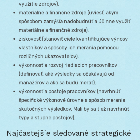
využitie zdrojov),
materiálne a finančné zdroje (uviesť, akým
spôsobom zamýšľa nadobudnúť a účinne využiť
materiálne a finančné zdroje),
ziskovosť (stanoviť ciele kvantifikujúce výnosy
vlastníkov a spôsoby ich merania pomocou
rozličných ukazovateľov),
výkonnosť a rozvoj riadiacich pracovníkov
(definovať, aké výsledky sa očakávajú od
manažérov a ako sa budú merať),
výkonnosť a postoje pracovníkov (navrhnúť
špecifické výkonové úrovne a spôsob merania
skutočných výsledkov. Mali by sa tiež navrhnúť
typy a stupne postojov).
Najčastejšie sledované strategické