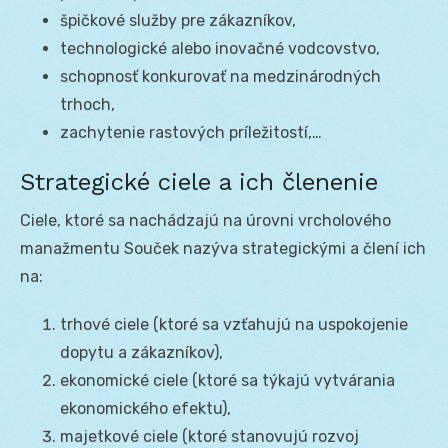
špičkové služby pre zákazníkov,
technologické alebo inovačné vodcovstvo,
schopnosť konkurovať na medzinárodných
trhoch,
zachytenie rastových príležitostí,…
Strategické ciele a ich členenie
Ciele, ktoré sa nachádzajú na úrovni vrcholového
manažmentu Souček nazýva strategickými a člení ich
na:
trhové ciele (ktoré sa vzťahujú na uspokojenie
dopytu a zákazníkov),
ekonomické ciele (ktoré sa týkajú vytvárania
ekonomického efektu),
majetkové ciele (ktoré stanovujú rozvoj