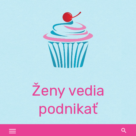
Skip
to
content
Ženy vedia
podnikať