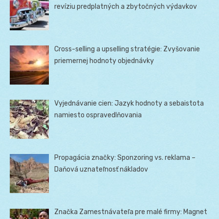
revíziu predplatných a zbytočných výdavkov
Cross-selling a upselling stratégie: Zvyšovanie
priemernej hodnoty objednávky
Vyjednávanie cien: Jazyk hodnoty a sebaistota
namiesto ospravedlňovania
Propagácia značky: Sponzoring vs. reklama –
Daňová uznateľnosť nákladov
Značka Zamestnávateľa pre malé firmy: Magnet