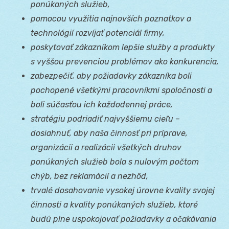
ponúkaných služieb,
pomocou využitia najnovších poznatkov a
technológií rozvíjať potenciál firmy,
poskytovať zákazníkom lepšie služby a produkty
s vyššou prevenciou problémov ako konkurencia,
zabezpečiť, aby požiadavky zákazníka boli
pochopené všetkými pracovníkmi spoločnosti a
boli súčasťou ich každodennej práce,
stratégiu podriadiť najvyššiemu cieľu –
dosiahnuť, aby naša činnosť pri príprave,
organizácii a realizácii všetkých druhov
ponúkaných služieb bola s nulovým počtom
chýb, bez reklamácií a nezhôd,
trvalé dosahovanie vysokej úrovne kvality svojej
činnosti a kvality ponúkaných služieb, ktoré
budú plne uspokojovať požiadavky a očakávania